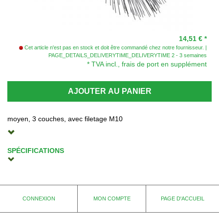
14,51 €
*
Cet article n'est pas en stock et doit être commandé chez notre fournisseur.
PAGE_DETAILS_DELIVERYTIME_DELIVERYTIME 2 - 3 semaines
* TVA incl., frais de port en supplément
AJOUTER AU PANIER
moyen, 3 couches, avec filetage M10
SPÉCIFICATIONS
Référence du fabricant
17535
Fabricant
CONNEXION
MON COMPTE
PAGE D'ACCUEIL
Wöhler