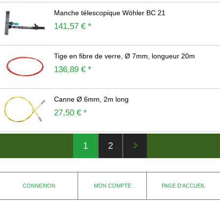
Manche télescopique Wöhler BC 21
141,57 € *
Tige en fibre de verre, Ø 7mm, longueur 20m
136,89 € *
Canne Ø 6mm, 2m long
27,50 € *
1
2
CONNEXION
MON COMPTE
PAGE D'ACCUEIL