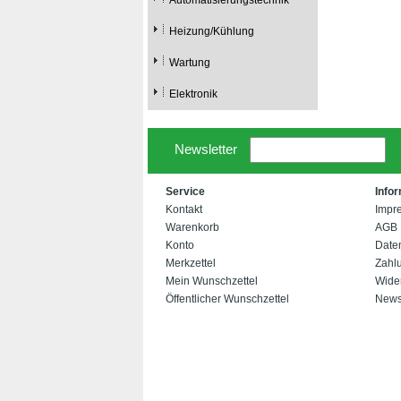
Automatisierungstechnik
Heizung/Kühlung
Wartung
Elektronik
Newsletter
Service
Info
Kontakt
Impr
Warenkorb
AGB
Konto
Date
Merkzettel
Zahl
Mein Wunschzettel
Wide
Öffentlicher Wunschzettel
Newsl