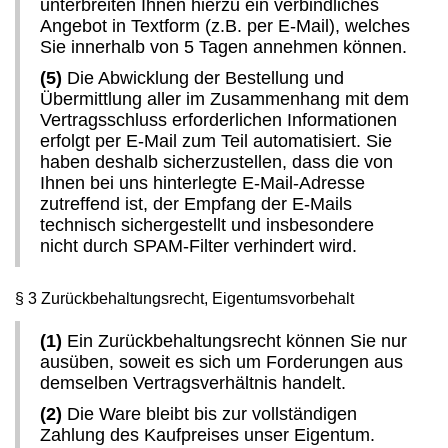
unterbreiten Ihnen hierzu ein verbindliches
Angebot in Textform (z.B. per E-Mail), welches
Sie innerhalb von 5 Tagen annehmen können.
(5)
Die Abwicklung der Bestellung und
Übermittlung aller im Zusammenhang mit dem
Vertragsschluss erforderlichen Informationen
erfolgt per E-Mail zum Teil automatisiert. Sie
haben deshalb sicherzustellen, dass die von
Ihnen bei uns hinterlegte E-Mail-Adresse
zutreffend ist, der Empfang der E-Mails
technisch sichergestellt und insbesondere
nicht durch SPAM-Filter verhindert wird.
§ 3 Zurückbehaltungsrecht, Eigentumsvorbehalt
(1)
Ein Zurückbehaltungsrecht können Sie nur
ausüben, soweit es sich um Forderungen aus
demselben Vertragsverhältnis handelt.
(2)
Die Ware bleibt bis zur vollständigen
Zahlung des Kaufpreises unser Eigentum.