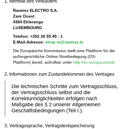
1. Identität des Verkäufers
Ramirez ELECTRO S.A.
Zare Ouest
4384 Ehlerange
LUXEMBOURG
Telefon: +352 26 55 45 - 1
E-Mail-Adresse:
shop-re@ramirez.lu
Die Europäische Kommission stellt eine Plattform für die
außergerichtliche Online-Streitbeilegung (OS-
Plattform) bereit, aufrufbar unter
http://ec.europa.eu/odr
.
2. Informationen zum Zustandekommen des Vertrages
Die technischen Schritte zum Vertragsschluss,
der Vertragsschluss selbst und die
Korrekturmöglichkeiten erfolgen nach
Maßgabe des § 2 unserer Allgemeinen
Geschäftsbedingungen (Teil I.).
3. Vertragssprache, Vertragstextspeicherung