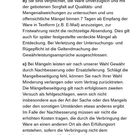
b)
Sie sind verpflichtet, die Ware unverzüglich und mit
der gebotenen Sorgfalt auf Qualitäts- und
Mengenabweichungen zu untersuchen und uns
offensichtliche Mängel binnen 7 Tagen ab Empfang der
Ware in Textform (z.B. E-Mail) anzuzeigen, zur
Fristwahrung reicht die rechtzeitige Absendung. Dies gilt
auch für später festgestellte verdeckte Mängel ab
Entdeckung. Bei Verletzung der Untersuchungs- und
Rügepflicht ist die Geltendmachung der
Gewährleistungsansprüche ausgeschlossen.
c)
Bei Mängeln leisten wir nach unserer Wahl Gewähr
durch Nachbesserung oder Ersatzlieferung. Schlägt die
Mangelbeseitigung fehl, können Sie nach Ihrer Wahl
Minderung verlangen oder vom Vertrag zurücktreten.
Die Mängelbeseitigung gilt nach erfolglosem zweiten
Versuch als fehlgeschlagen, wenn sich nicht
insbesondere aus der Art der Sache oder des Mangels
oder den sonstigen Umständen etwas anderes ergibt.
Im Falle der Nachbesserung müssen wir nicht die
erhöhten Kosten tragen, die durch die Verbringung der
Ware an einen anderen Ort als den Erfüllungsort
entstehen, sofern die Verbringung nicht dem