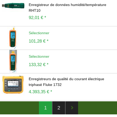
Enregistreur de données humidité/température
RHT10
92,01 € *
Sélectionner
101,28 € *
Sélectionner
133,32 € *
Enregistreurs de qualité du courant électrique
triphasé Fluke 1732
4.393,35 € *
1
2