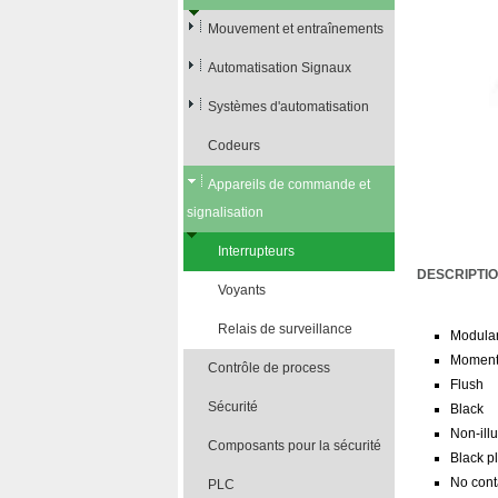
Mouvement et entraînements
Automatisation Signaux
Systèmes d'automatisation
Codeurs
Appareils de commande et
signalisation
Interrupteurs
DESCRIPTI
Voyants
Relais de surveillance
Modular
Moment
Contrôle de process
Flush
Sécurité
Black
Non-ill
Composants pour la sécurité
Black pl
No cont
PLC