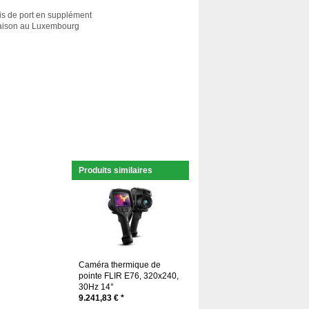
ais de port en supplément
vraison au Luxembourg
Produits similaires
Caméra thermique de
pointe FLIR E76, 320x240,
30Hz 14°
9.241,83 € *