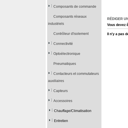
Composants de commande
Composants réseaux
RÉDIGER U
industriels
Vous devez ê
Contrôleur d'isolement
Il n'y a pas
Connectivité
Optoélectronique
Pneumatiques
Contacteurs et commutateurs
auxiliaires
Capteurs
Accessoires
Chauffage/Climatisation
Entretien