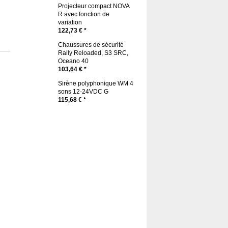
Projecteur compact NOVA
R avec fonction de
variation
122,73 € *
Chaussures de sécurité
Rally Reloaded, S3 SRC,
Oceano 40
103,64 € *
Sirène polyphonique WM 4
sons 12-24VDC G
115,68 € *